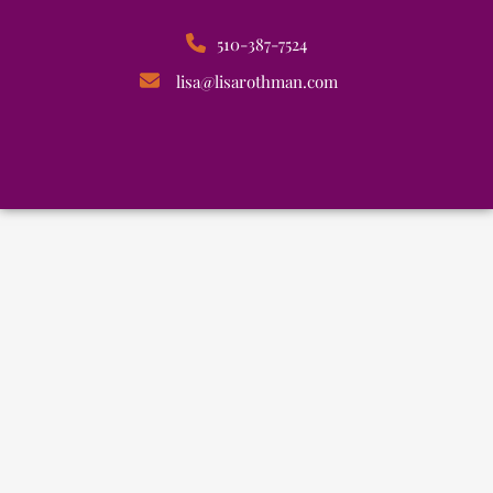
510-387-7524
lisa@lisarothman.com